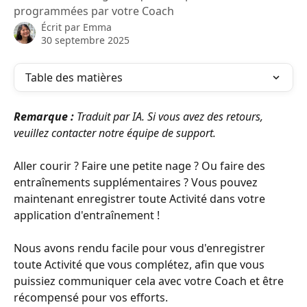
programmées par votre Coach
Écrit par
Emma
30 septembre 2025
Table des matières
Remarque : 
Traduit par IA. Si vous avez des retours, 
veuillez contacter notre équipe de support.
Aller courir ? Faire une petite nage ? Ou faire des 
entraînements supplémentaires ? Vous pouvez 
maintenant enregistrer toute Activité dans votre 
application d'entraînement !
Nous avons rendu facile pour vous d'enregistrer 
toute Activité que vous complétez, afin que vous 
puissiez communiquer cela avec votre Coach et être 
récompensé pour vos efforts.