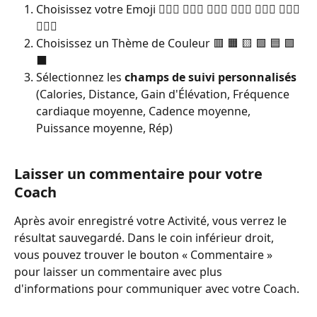
Choisissez votre Emoji 🏃🏻‍♂️ 🧗🏻‍♀️ 🚣🏻‍♂️ 🏊🏻‍♀️ 🏋🏻‍♂️ ⛹🏻‍♀️ 
🧘🏻‍♀️
Choisissez un Thème de Couleur 🟥 🟧 🟨 🟩 🟦 🟪 
⬛️
Sélectionnez les 
champs de suivi personnalisés
(Calories, Distance, Gain d'Élévation, Fréquence 
cardiaque moyenne, Cadence moyenne, 
Puissance moyenne, Rép)
Laisser un commentaire pour votre 
Coach
Après avoir enregistré votre Activité, vous verrez le 
résultat sauvegardé. Dans le coin inférieur droit, 
vous pouvez trouver le bouton « Commentaire » 
pour laisser un commentaire avec plus 
d'informations pour communiquer avec votre Coach.